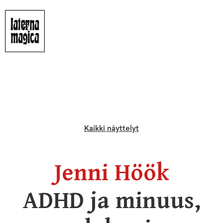
Kaikki näyttelyt
Jenni Höök
ADHD ja minuus,