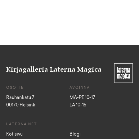
Kirjagalleria Laterna Magica
OSOITE
AVOINNA
Rauhankatu 7
MA-PE 10-17
00170 Helsinki
LA 10-15
LATERNA.NET
Kotisivu
Blogi