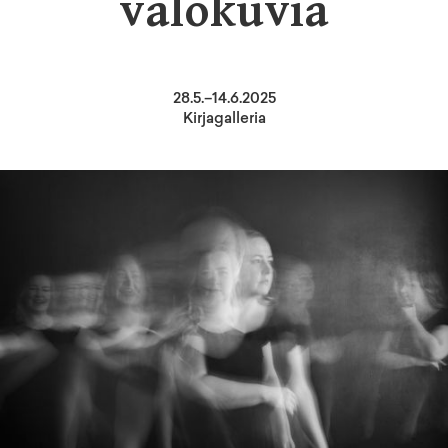
valokuvia
28
.
5
.–
14.6.2025
Kirjagalleria