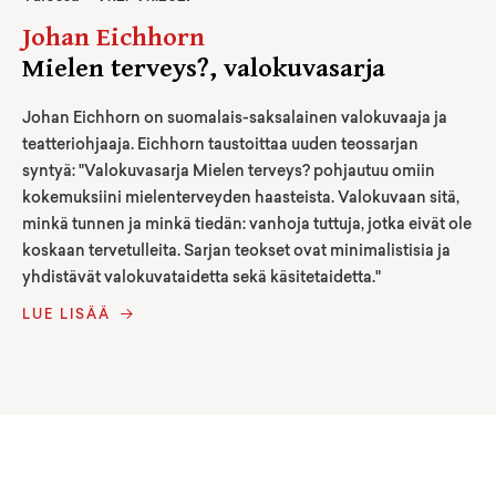
Johan Eichhorn
Mielen terveys?, valokuvasarja
Johan Eichhorn on suomalais-saksalainen valokuvaaja ja
teatteriohjaaja. Eichhorn taustoittaa uuden teossarjan
syntyä: "Valokuvasarja Mielen terveys? pohjautuu omiin
kokemuksiini mielenterveyden haasteista. Valokuvaan sitä,
minkä tunnen ja minkä tiedän: vanhoja tuttuja, jotka eivät ole
koskaan tervetulleita. Sarjan teokset ovat minimalistisia ja
yhdistävät valokuvataidetta sekä käsitetaidetta."
LUE LISÄÄ