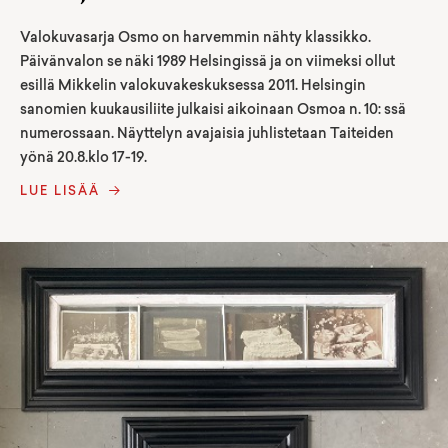
Valokuvasarja Osmo on harvemmin nähty klassikko.
Päivänvalon se näki 1989 Helsingissä ja on viimeksi ollut
esillä Mikkelin valokuvakeskuksessa 2011. Helsingin
sanomien kuukausiliite julkaisi aikoinaan Osmoa n. 10: ssä
numerossaan. Näyttelyn avajaisia juhlistetaan Taiteiden
yönä 20.8.klo 17-19.
LUE LISÄÄ