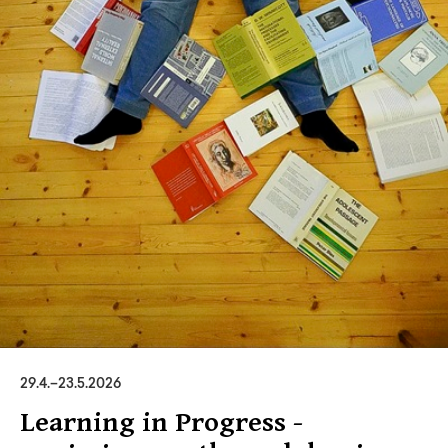
29
.
4
.–
23.5.2026
Learning in Progress -