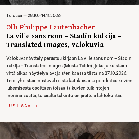
Tulossa —
28
.
10
.–
14.11.2026
Olli Philippe Lautenbacher
La ville sans nom – Stadin kulkija –
Translated Images, valokuvia
Valokuvanäyttely perustuu kirjaan La ville sans nom – Stadin
kulkija – Translated Images (Musta Taide) , joka julkaistaan
yhtä aikaa näyttelyn avajaisten kanssa tiistaina 27.10.2026.
Teos yhdistää mustavalkoista katukuvaa ja pohdintaa kuvien
lukemisesta osoittaen toisaalta kuvien tulkintojen
moninaisuutta, toisaalta tulkintojen jaettuja lähtökohtia.
LUE LISÄÄ