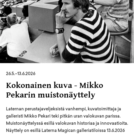
26
.
5
.–
13.6.2026
Kokonainen kuva - Mikko
Pekarin muistonäyttely
Laternan perustajaveljeksistä vanhempi, kuvatoimittaja ja
galleristi Mikko Pekari teki pitkän uran valokuvan parissa.
Muistonäyttelyssä esillä valokuvan historiaa ja innovaatioita.
Näyttely on esillä Laterna Magican galleriatiloissa 13.6.2026