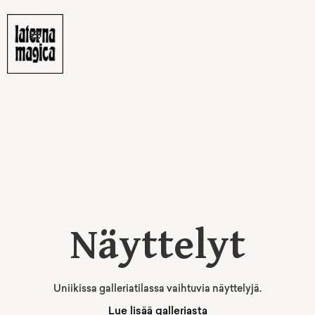
Näyttelyt
Uniikissa galleriatilassa vaihtuvia näyttelyjä.
Lue lisää galleriasta