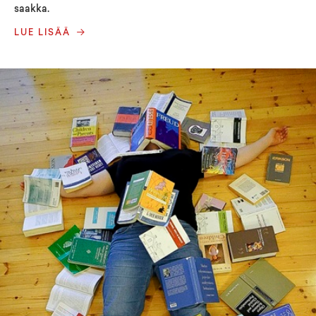
saakka.
LUE LISÄÄ