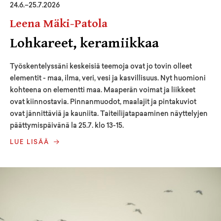
24
.
6
.–
25.7.2026
Leena Mäki-Patola
Lohkareet, keramiikkaa
Työskentelyssäni keskeisiä teemoja ovat jo tovin olleet
elementit - maa, ilma, veri, vesi ja kasvillisuus. Nyt huomioni
kohteena on elementti maa. Maaperän voimat ja liikkeet
ovat kiinnostavia. Pinnanmuodot, maalajit ja pintakuviot
ovat jännittäviä ja kauniita. Taiteilijatapaaminen näyttelyjen
päättymispäivänä la 25.7. klo 13-15.
LUE LISÄÄ