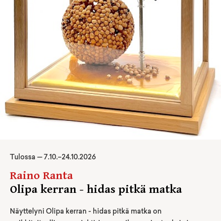
Tulossa —
7
.
10
.–
24.10.2026
Raino Ranta
Olipa kerran - hidas pitkä matka
Näyttelyni Olipa kerran - hidas pitkä matka on