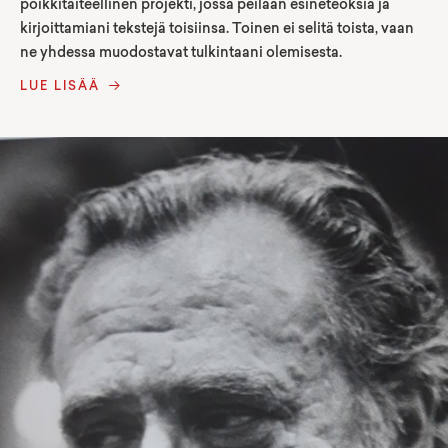
poikkitaiteellinen projekti, jossa peilaan esineteoksia ja
kirjoittamiani tekstejä toisiinsa. Toinen ei selitä toista, vaan
ne yhdessa muodostavat tulkintaani olemisesta.
LUE LISÄÄ