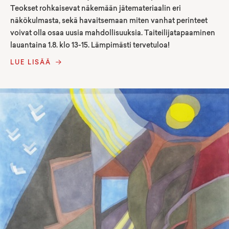
Teokset rohkaisevat näkemään jätemateriaalin eri
näkökulmasta, sekä havaitsemaan miten vanhat perinteet
voivat olla osaa uusia mahdollisuuksia. Taiteilijatapaaminen
lauantaina 1.8. klo 13-15. Lämpimästi tervetuloa!
LUE LISÄÄ