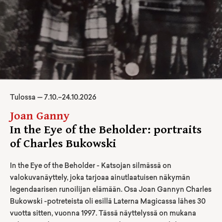
Tulossa —
7
.
10
.–
24.10.2026
Joan Ganny
In the Eye of the Beholder: portraits
of Charles Bukowski
In the Eye of the Beholder - Katsojan silmässä on
valokuvanäyttely, joka tarjoaa ainutlaatuisen näkymän
legendaarisen runoilijan elämään. Osa Joan Gannyn Charles
Bukowski -potreteista oli esillä Laterna Magicassa lähes 30
vuotta sitten, vuonna 1997. Tässä näyttelyssä on mukana