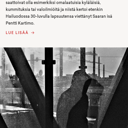
saattoivat olla esimerkiksi omalaatuisia kyläläisiä,
kummituksia tai valoilmiöitä ja niistä kertoi etenkin
Hailuodossa 30-luvulla lapsuutensa viettänyt Saaran isä
Pentti Kartimo.
LUE LISÄÄ