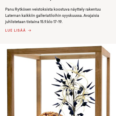
Panu Rytkösen veistoksista koostuva näyttely rakentuu
Laternan kaikkiin galleriatiloihin syyskuussa. Avajaisia
juhlistetaan tistaina 15.9.klo 17-19.
LUE LISÄÄ