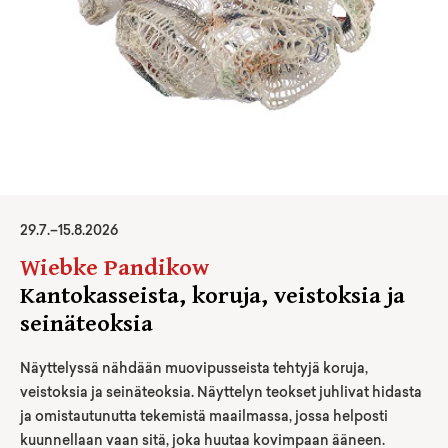
29
.
7
.–
15.8.2026
Wiebke Pandikow
Kantokasseista, koruja, veistoksia ja
seinäteoksia
Näyttelyssä nähdään muovipusseista tehtyjä koruja,
veistoksia ja seinäteoksia. Näyttelyn teokset juhlivat hidasta
ja omistautunutta tekemistä maailmassa, jossa helposti
kuunnellaan vaan sitä, joka huutaa kovimpaan ääneen.