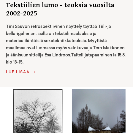
Tekstiilien lumo - teoksia vuosilta
2002-2025
Tini Sauvon retrospektiivinen näyttely täyttää Tiili-ja
kellarigallerian. Esillä on tekstiilimaalauksia ja
materiaalilähtöisiä sekatekniikkateoksia. Myyttistä
maailmaa ovat luomassa myös valokuvaaja Tero Makkonen
ja äänisuunnittelija Esa Lindroos.Taiteilijatapaaminen la 15.8.
klo 13-15.
LUE LISÄÄ