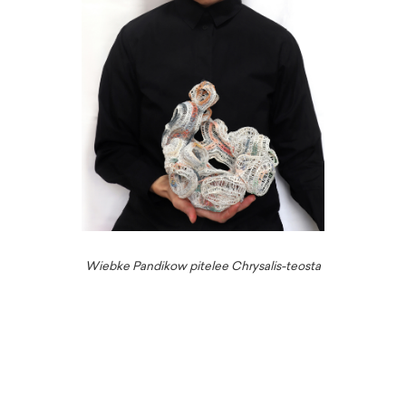
Wiebke Pandikow pitelee Chrysalis-teosta