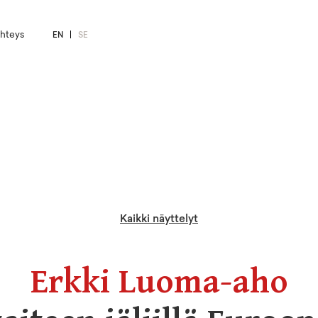
hteys
EN
SE
Kaikki näyttelyt
Erkki Luoma-aho