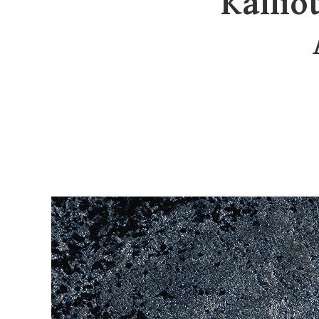
Kallio