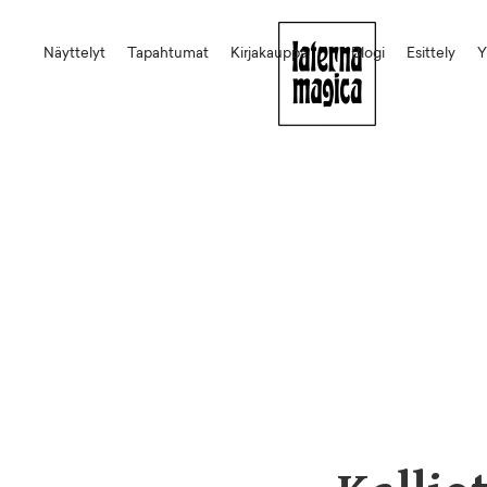
Näyttelyt
Tapahtumat
Kirjakauppa
Blogi
Esittely
Y