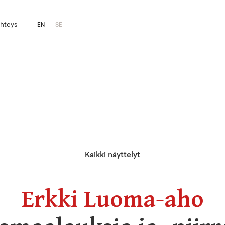
hteys
EN
SE
Kaikki näyttelyt
Erkki Luoma-aho