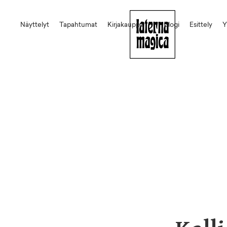
Näyttelyt
Tapahtumat
Kirjakauppa
Blogi
Esittely
Y