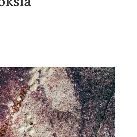
oksia