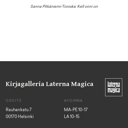
Sanna Pitkäniemi-Toroska: Kell onni on
Kirjagalleria Laterna Magica
OSOITE
AVOINNA
Rauhankatu 7
MA-PE 10-17
00170 Helsinki
LA 10-15