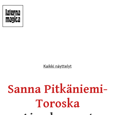
Kaikki näyttelyt
Sanna Pitkäniemi-
Toroska