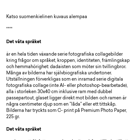
Katso suomenkielinen kuvaus alempaa
****
Det våta språket
är en hela tiden växande serie fotografiska collagebilder
kring frågor om språket, kroppen, identiteten, främlingskap
och hemmahörighet: dadaisten som möter sin tvillingbror.
Många av bilderna har självbiografiska undertoner.
Utställningen förverkligas som en inramad serie digitala
fotografiska collage (inte AI- eller photoshop-bearbetade),
alla i storleken 30x40 cm inklusive ram med dubbel
passepartout, glaset ligger direkt mot bilden och ramen är
några centimeter djup som en ”låda” eller ett tittskåp.
Bilderna har tryckts som C- print på Premium Photo Paper,
225 gr.
Det våta språket