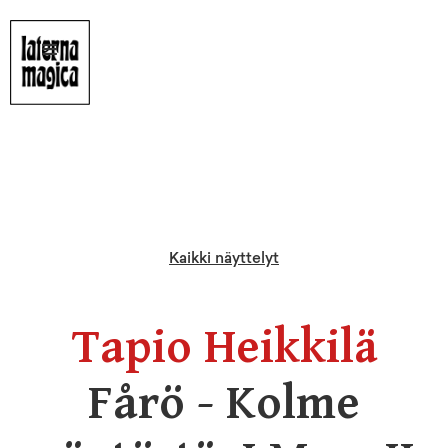
Kaikki näyttelyt
Tapio Heikkilä
Fårö - Kolme