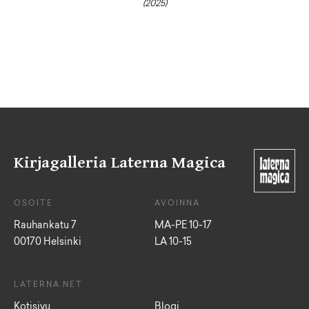
(2025)
Kirjagalleria Laterna Magica
OSOITE
AVOINNA
Rauhankatu 7
MA-PE 10-17
00170 Helsinki
LA 10-15
LATERNA.NET
Kotisivu
Blogi