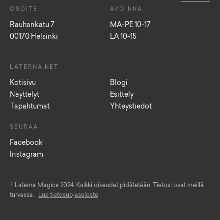
OSOITE
AVOINNA
Rauhankatu 7
MA-PE 10-17
00170 Helsinki
LA 10-15
LATERNA.NET
Kotisivu
Blogi
Näyttelyt
Esittely
Tapahtumat
Yhteystiedot
SEURAA
Facebook
Instagram
© Laterna Magica 2024. Kaikki oikeudet pidätetään. Tietosi ovat meillä
turvassa.
Lue tietosuojaseloste