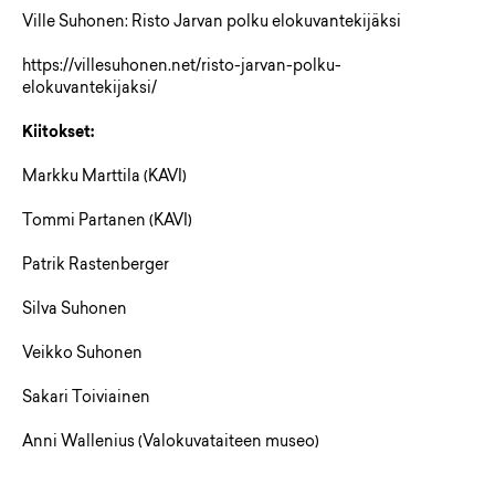
Ville Suhonen: Risto Jarvan polku elokuvantekijäksi
https://villesuhonen.net/risto-jarvan-polku-
elokuvantekijaksi/
Kiitokset:
Markku Marttila (KAVI)
Tommi Partanen (KAVI)
Patrik Rastenberger
Silva Suhonen
Veikko Suhonen
Sakari Toiviainen
Anni Wallenius (Valokuvataiteen museo)