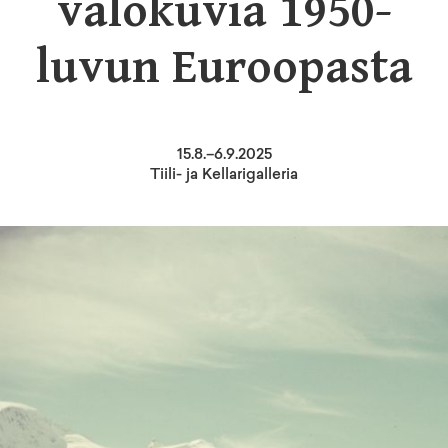
valokuvia 1950-
luvun Euroopasta
15
.
8
.–
6.9.2025
Tiili- ja Kellarigalleria