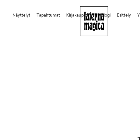
Näyttelyt
Tapahtumat
Kirjakauppa
Blogi
Esittely
Y