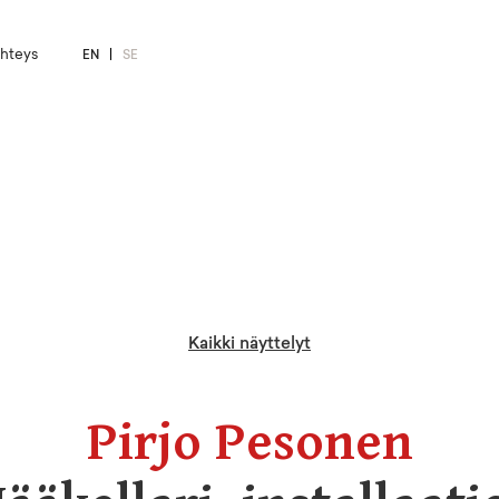
hteys
EN
SE
Kaikki näyttelyt
Pirjo Pesonen