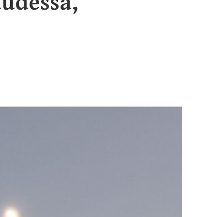
uudessa,