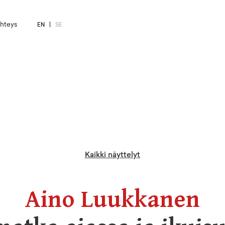
hteys
EN
SE
Kaikki näyttelyt
Aino Luukkanen