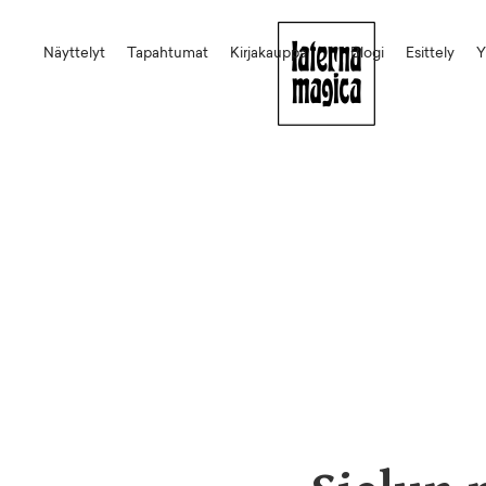
Näyttelyt
Tapahtumat
Kirjakauppa
Blogi
Esittely
Y