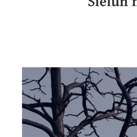
Sielun 