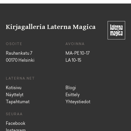
Kirjagalleria Laterna Magica
OSOITE
AVOINNA
Rauhankatu 7
MA-PE 10-17
00170 Helsinki
LA 10-15
LATERNA.NET
Kotisivu
Blogi
Näyttelyt
Esittely
Tapahtumat
Yhteystiedot
SEURAA
Facebook