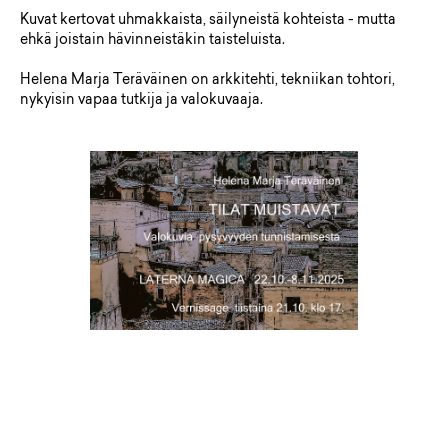
Kuvat kertovat uhmakkaista, säilyneistä kohteista - mutta
ehkä joistain hävinneistäkin taisteluista.
Helena Marja Teräväinen on arkkitehti, tekniikan tohtori,
nykyisin vapaa tutkija ja valokuvaaja.