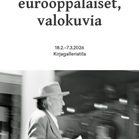
eurooppalaiset,
valokuvia
18
.
2
.–
7.3.2026
Kirjagalleriatila