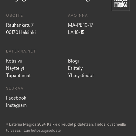
OSOITE
AVOINNA
Rauhankatu 7
MA-PE 10-17
00170 Helsinki
LA 10-15
LATERNA.NET
Kotisivu
Blogi
Näyttelyt
Esittely
Tapahtumat
Yhteystiedot
SEURAA
Facebook
Instagram
© Laterna Magica 2024. Kaikki oikeudet pidätetään. Tietosi ovat meillä
turvassa.
Lue tietosuojaseloste