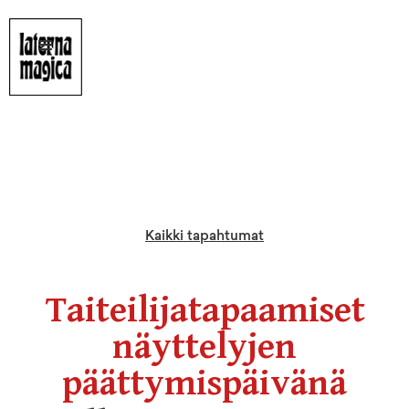
Kaikki tapahtumat
Taiteilijatapaamiset
näyttelyjen
päättymispäivänä