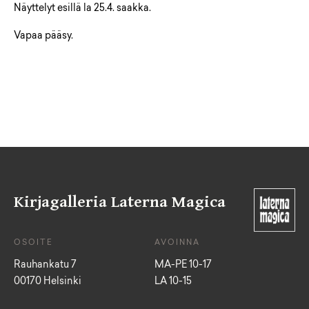
Näyttelyt esillä la 25.4. saakka.
Vapaa pääsy.
Kirjagalleria Laterna Magica
OSOITE
AVOINNA
Rauhankatu 7
MA-PE 10-17
00170 Helsinki
LA 10-15