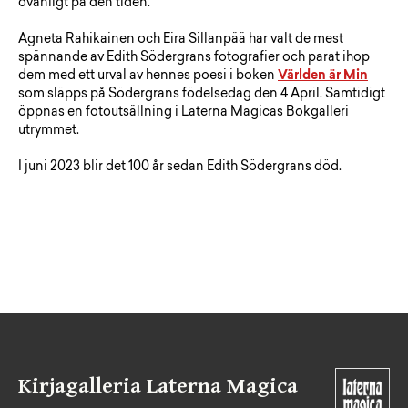
ovanligt på den tiden.
Agneta Rahikainen och Eira Sillanpää har valt de mest
spännande av Edith Södergrans fotografier och parat ihop
dem med ett urval av hennes poesi i boken
Världen är Min
som släpps på Södergrans födelsedag den 4 April. Samtidigt
öppnas en fotoutsällning i Laterna Magicas Bokgalleri
utrymmet.
I juni 2023 blir det 100 år sedan Edith Södergrans död.
Kirjagalleria Laterna Magica