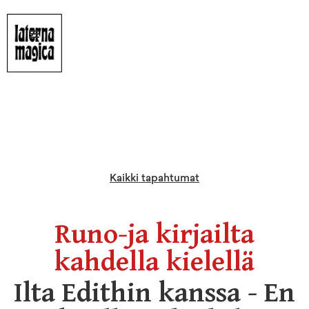
Kaikki tapahtumat
Runo-ja kirjailta
kahdella kielellä
Ilta Edithin kanssa - En