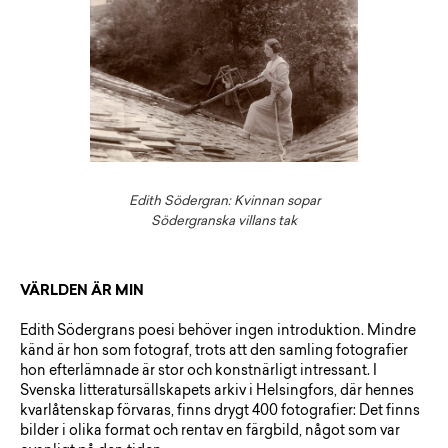
Edith Södergran: Kvinnan sopar
Södergranska villans tak
VÄRLDEN ÄR MIN
Edith Södergrans poesi behöver ingen introduktion. Mindre
känd är hon som fotograf, trots att den samling fotografier
hon efterlämnade är stor och konstnärligt intressant. I
Svenska litteratursällskapets arkiv i Helsingfors, där hennes
kvarlåtenskap förvaras, finns drygt 400 fotografier: Det finns
bilder i olika format och rentav en färgbild, något som var