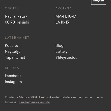
OSOITE
AVOINNA
Rauhankatu 7
MA-PE 10-17
00170 Helsinki
LA 10-15
LATERNA.NET
Kotisivu
Blogi
Näyttelyt
Esittely
Tapahtumat
Yhteystiedot
SEURAA
Facebook
Instagram
© Laterna Magica 2024. Kaikki oikeudet pidätetään. Tietosi ovat meillä
turvassa.
Lue tietosuojaseloste