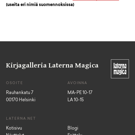
(useita eri nimiä suomennoksissa)
Kirjagalleria Laterna Magica
OSOITE
AVOINNA
Rauhankatu 7
MA-PE 10-17
00170 Helsinki
LA 10-15
LATERNA.NET
Kotisivu
Blogi