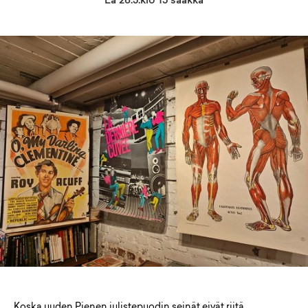
La 28.3.klo 15 saakka