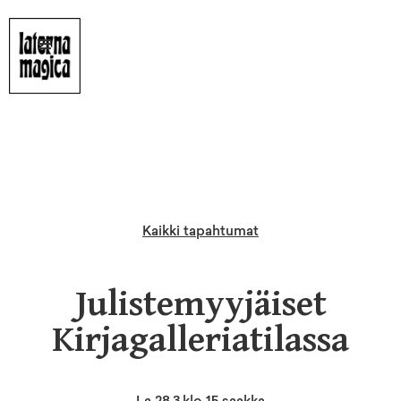
Kaikki tapahtumat
Julistemyyjäiset
Kirjagalleriatilassa