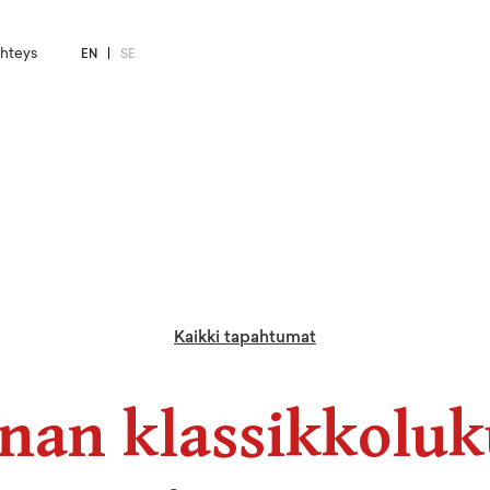
hteys
EN
SE
Kaikki tapahtumat
nan klassikkoluk