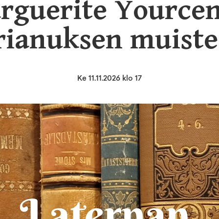
rguerite Yourcen
ianuksen muist
Ke 11.11.2026 klo 17