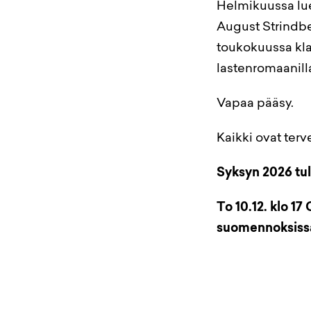
Helmikuussa lue
August Strindbe
toukokuussa kla
lastenromaanill
Vapaa pääsy.
Kaikki ovat terv
Syksyn 2026 tul
To 10.12. klo 17
suomennoksiss