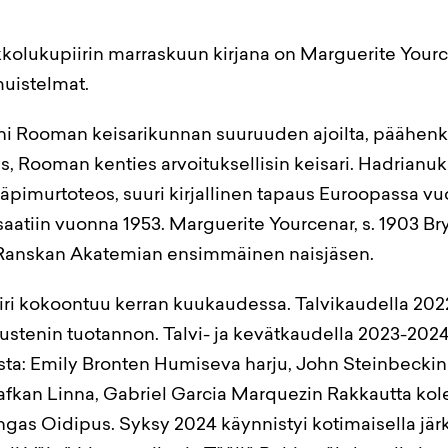
kkolukupiirin marraskuun kirjana on Marguerite Your
uistelmat.
i Rooman keisarikunnan suuruuden ajoilta, päähenk
s, Rooman kenties arvoituksellisin keisari. Hadrian
läpimurtoteos, suuri kirjallinen tapaus Euroopassa vu
aatiin vuonna 1953. Marguerite Yourcenar, s. 1903 Bry
Ranskan Akatemian ensimmäinen naisjäsen.
iri kokoontuu kerran kuukaudessa. Talvikaudella 2
stenin tuotannon. Talvi- ja kevätkaudella 2023-2024 
ista: Emily Bronten Humiseva harju, John Steinbeckin 
Kafkan Linna, Gabriel Garcia Marquezin Rakkautta kole
gas Oidipus. Syksy 2024 käynnistyi kotimaisella järk