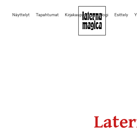
Näyttelyt
Tapahtumat
Kirjakauppa
Blogi
Esittely
Y
Later