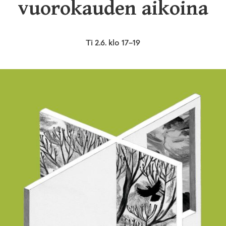
vuorokauden aikoina
Ti 2.6. klo 17–19