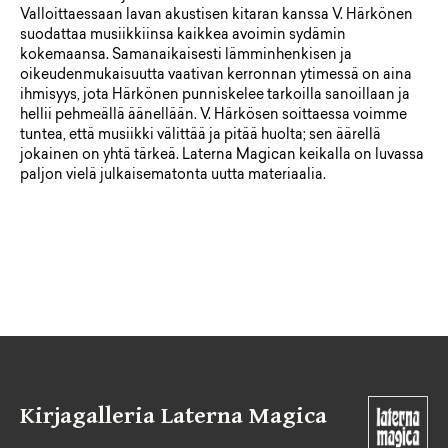
Valloittaessaan lavan akustisen kitaran kanssa V. Härkönen
suodattaa musiikkiinsa kaikkea avoimin sydämin
kokemaansa. Samanaikaisesti lämminhenkisen ja
oikeudenmukaisuutta vaativan kerronnan ytimessä on aina
ihmisyys, jota Härkönen punniskelee tarkoilla sanoillaan ja
hellii pehmeällä äänellään. V. Härkösen soittaessa voimme
tuntea, että musiikki välittää ja pitää huolta; sen äärellä
jokainen on yhtä tärkeä. Laterna Magican keikalla on luvassa
paljon vielä julkaisematonta uutta materiaalia.
Kirjagalleria Laterna Magica