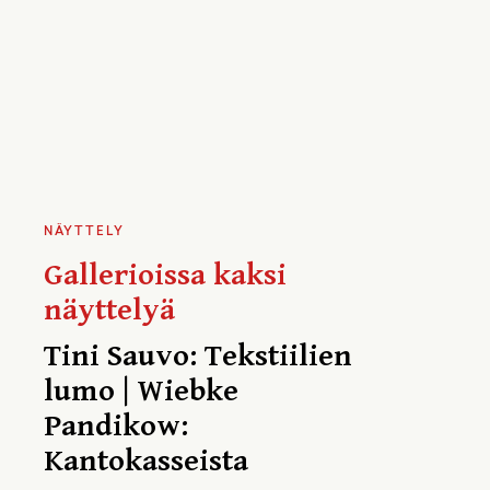
NÄYTTELY
Gallerioissa kaksi
näyttelyä
Tini Sauvo: Tekstiilien
lumo | Wiebke
Pandikow:
Kantokasseista