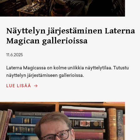
Näyttelyn järjestäminen Laterna
Magican gallerioissa
11.6.2025
Laterna Magicassa on kolme uniikkia näyttelytilaa. Tutustu
näyttelyn järjestämiseen gallerioissa.
LUE LISÄÄ