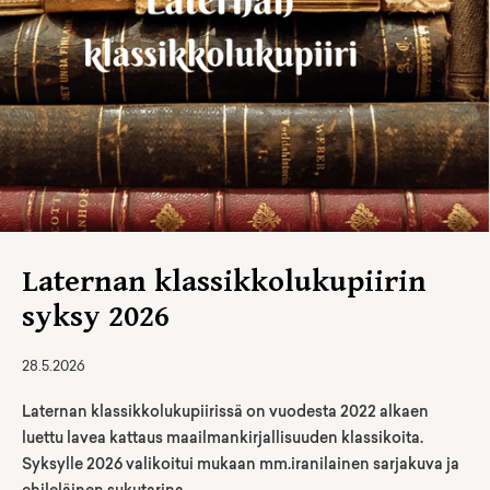
Laternan klassikkolukupiirin
syksy 2026
28.5.2026
Laternan klassikkolukupiirissä on vuodesta 2022 alkaen
luettu lavea kattaus maailmankirjallisuuden klassikoita.
Syksylle 2026 valikoitui mukaan mm.iranilainen sarjakuva ja