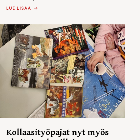
LUE LISÄÄ
Kollaasityöpajat nyt myös