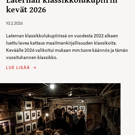
Laternan klassikkolukupiirin
kevät 2026
10.2.2026
Laternan klassikkolukupiirissä on vuodesta 2022 alkaen
luettu lavea kattaus maailmankirjallisuuden klassikoita.
Keväälle 2026 valikoitui mukaan mm.tuore käännös ja tämän
vuosituhannen klassikko.
LUE LISÄÄ