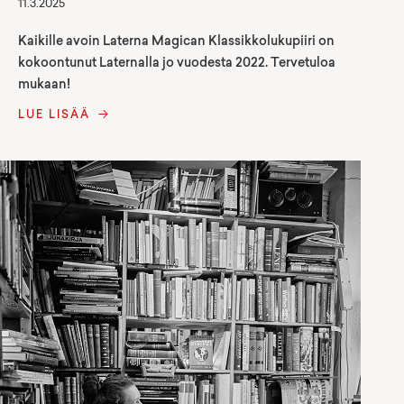
11.3.2025
Kaikille avoin Laterna Magican Klassikkolukupiiri on
kokoontunut Laternalla jo vuodesta 2022. Tervetuloa
mukaan!
LUE LISÄÄ