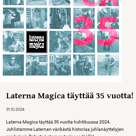
Laterna Magica täyttää 35 vuotta!
31.10.2024
Laterna Magica täyttää 35 vuotta huhtikuussa 2024.
Juhlistamme Laternan värikästä historiaa juhlanäyttelyjen