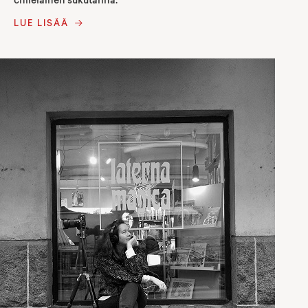
chileläinen sukutarina.
LUE LISÄÄ