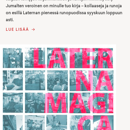
Jumalten veroinen on minulle tuo kirja – kollaaseja ja runoja
on esillä Laternan pienessä runopuodissa syyskuun loppuun
asti.
LUE LISÄÄ