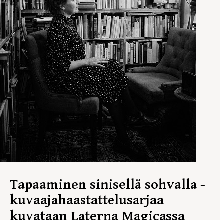
Tapaaminen sinisellä sohvalla -
kuvaajahaastattelusarjaa
kuvataan Laterna Magicassa