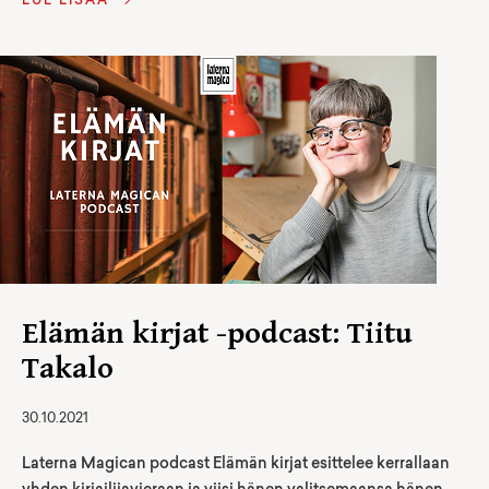
LUE LISÄÄ
Elämän kirjat -podcast: Tiitu
Takalo
30.10.2021
Laterna Magican podcast Elämän kirjat esittelee kerrallaan