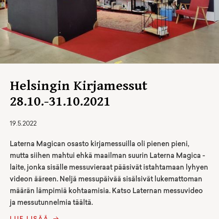
Helsingin Kirjamessut
28.10.-31.10.2021
19.5.2022
Laterna Magican osasto kirjamessuilla oli pienen pieni,
mutta siihen mahtui ehkä maailman suurin Laterna Magica -
laite, jonka sisälle messuvieraat pääsivät istahtamaan lyhyen
videon ääreen. Neljä messupäivää sisälsivät lukemattoman
määrän lämpimiä kohtaamisia. Katso Laternan messuvideo
ja messutunnelmia täältä.