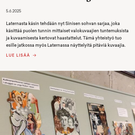
5.6.2025
Laternasta käsin tehdään nyt Sinisen sohvan sarjaa, joka
käsittää puolen tunnin mittaiset valokuvaajien tuntemuksista
ja kuvaamisesta kertovat haastattelut. Tämä yhteistyö tuo
esille jatkossa myös Laternassa näyttelyitä pitäviä kuvaajia.
LUE LISÄÄ