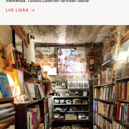
merkeissä. Tutustu Laternan tarinaan täällä!
LUE LISÄÄ