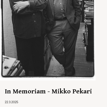
In Memoriam - Mikko Pekari
22.3.2025