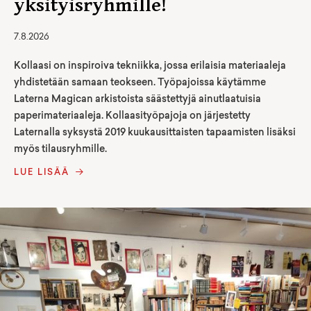
yksityisryhmille!
7.8.2026
Kollaasi on inspiroiva tekniikka, jossa erilaisia materiaaleja
yhdistetään samaan teokseen. Työpajoissa käytämme
Laterna Magican arkistoista säästettyjä ainutlaatuisia
paperimateriaaleja. Kollaasityöpajoja on järjestetty
Laternalla syksystä 2019 kuukausittaisten tapaamisten lisäksi
myös tilausryhmille.
LUE LISÄÄ