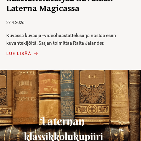
Laterna Magicassa
27.4.2026
Kuvassa kuvaaja -videohaastattelusarja nostaa esiin
kuvantekijöitä. Sarjan toimittaa Raita Jalander.
LUE LISÄÄ