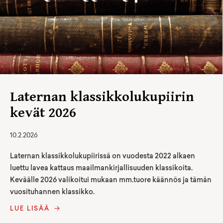
Laternan klassikkolukupiirin
kevät 2026
10.2.2026
Laternan klassikkolukupiirissä on vuodesta 2022 alkaen
luettu lavea kattaus maailmankirjallisuuden klassikoita.
Keväälle 2026 valikoitui mukaan mm.tuore käännös ja tämän
vuosituhannen klassikko.
LUE LISÄÄ