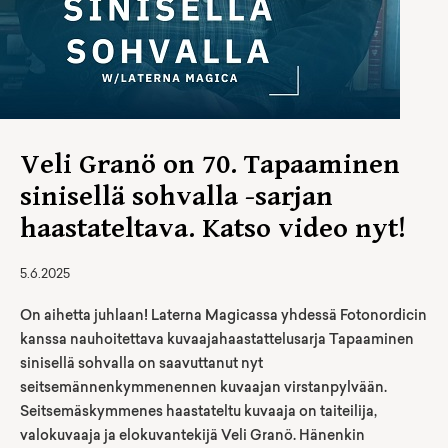
Veli Granö on 70. Tapaaminen
sinisellä sohvalla -sarjan
haastateltava. Katso video nyt!
5.6.2025
On aihetta juhlaan! Laterna Magicassa yhdessä Fotonordicin
kanssa nauhoitettava kuvaajahaastattelusarja Tapaaminen
sinisellä sohvalla on saavuttanut nyt
seitsemännenkymmenennen kuvaajan virstanpylvään.
Seitsemäskymmenes haastateltu kuvaaja on taiteilija,
valokuvaaja ja elokuvantekijä Veli Granö. Hänenkin