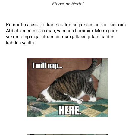
Etuosa on hiottu!
Remontin alussa, pitkän kesäloman jälkeen fiilis oli siis kuin
Abbath-meemissä ikään, valmiina hommiin. Meno parin
viikon rempan ja lattian hionnan jälkeen jotain näiden
kahden väliltä: