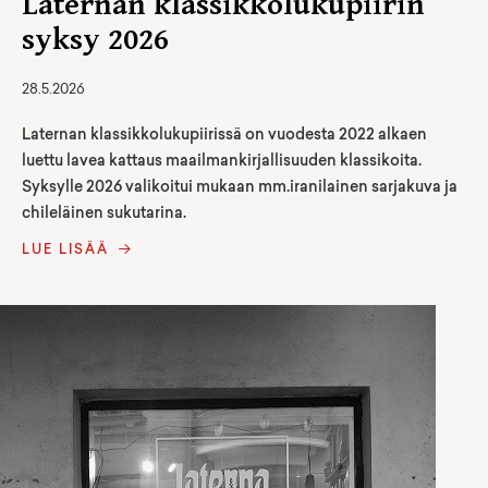
Laternan klassikkolukupiirin
syksy 2026
28.5.2026
Laternan klassikkolukupiirissä on vuodesta 2022 alkaen
luettu lavea kattaus maailmankirjallisuuden klassikoita.
Syksylle 2026 valikoitui mukaan mm.iranilainen sarjakuva ja
chileläinen sukutarina.
LUE LISÄÄ