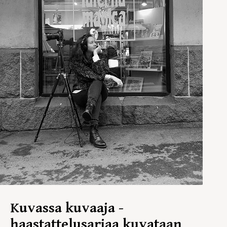
Kuvassa kuvaaja -
haastattelusarjaa kuvataan