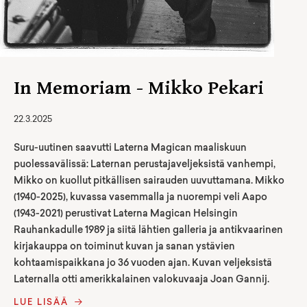
In Memoriam - Mikko Pekari
22.3.2025
Suru-uutinen saavutti Laterna Magican maaliskuun
puolessavälissä: Laternan perustajaveljeksistä vanhempi,
Mikko on kuollut pitkällisen sairauden uuvuttamana. Mikko
(1940-2025), kuvassa vasemmalla ja nuorempi veli Aapo
(1943-2021) perustivat Laterna Magican Helsingin
Rauhankadulle 1989 ja siitä lähtien galleria ja antikvaarinen
kirjakauppa on toiminut kuvan ja sanan ystävien
kohtaamispaikkana jo 36 vuoden ajan. Kuvan veljeksistä
Laternalla otti amerikkalainen valokuvaaja Joan Gannij.
LUE LISÄÄ