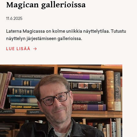
Magican gallerioissa
11.6.2025
Laterna Magicassa on kolme uniikkia näyttelytilaa. Tutustu
näyttelyn järjestämiseen gallerioissa.
LUE LISÄÄ