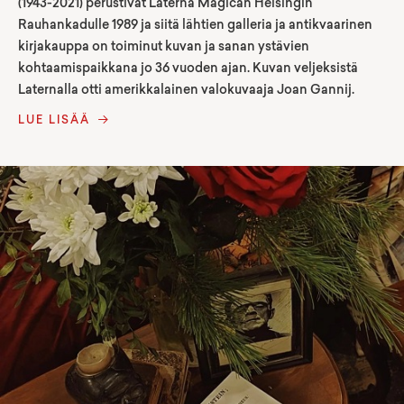
(1943-2021) perustivat Laterna Magican Helsingin
Rauhankadulle 1989 ja siitä lähtien galleria ja antikvaarinen
kirjakauppa on toiminut kuvan ja sanan ystävien
kohtaamispaikkana jo 36 vuoden ajan. Kuvan veljeksistä
Laternalla otti amerikkalainen valokuvaaja Joan Gannij.
LUE LISÄÄ