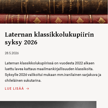
Laternan klassikkolukupiirin
syksy 2026
28.5.2026
Laternan klassikkolukupiirissä on vuodesta 2022 alkaen
luettu lavea kattaus maailmankirjallisuuden klassikoita.
Syksylle 2026 valikoitui mukaan mm.iranilainen sarjakuva ja
chileläinen sukutarina.
LUE LISÄÄ