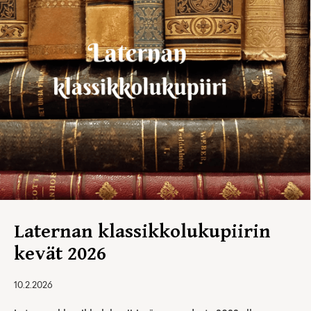
Laternan klassikkolukupiirin
kevät 2026
10.2.2026