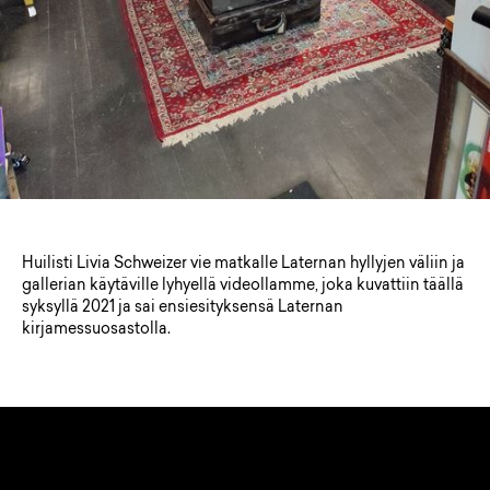
Huilisti Livia Schweizer vie matkalle Laternan hyllyjen väliin ja
gallerian käytäville lyhyellä videollamme, joka kuvattiin täällä
syksyllä 2021 ja sai ensiesityksensä Laternan
kirjamessuosastolla.