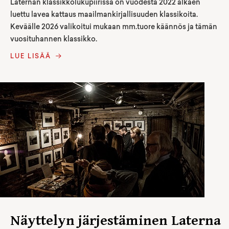
Laternan klassikkolukupiirissä on vuodesta 2022 alkaen
luettu lavea kattaus maailmankirjallisuuden klassikoita.
Keväälle 2026 valikoitui mukaan mm.tuore käännös ja tämän
vuosituhannen klassikko.
LUE LISÄÄ
Näyttelyn järjestäminen Laterna