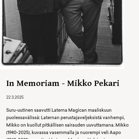
In Memoriam - Mikko Pekari
22.3.2025
Suru-uutinen saavutti Laterna Magican maaliskuun
puolessavälissä: Laternan perustajaveljeksistä vanhempi,
Mikko on kuollut pitkällisen sairauden uuvuttamana. Mikko
(1940-2025), kuvassa vasemmalla ja nuorempi veli Aapo