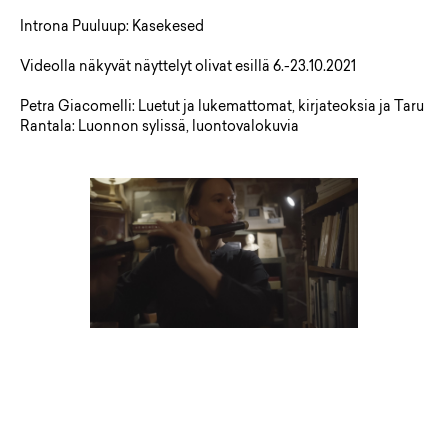
Introna Puuluup: Kasekesed
Videolla näkyvät näyttelyt olivat esillä 6.-23.10.2021
Petra Giacomelli: Luetut ja lukemattomat, kirjateoksia ja Taru
Rantala: Luonnon sylissä, luontovalokuvia