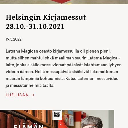
Helsingin Kirjamessut
28.10.-31.10.2021
19.5.2022
Laterna Magican osasto kirjamessuilla oli pienen pieni,
mutta siihen mahtui ehkä maailman suurin Laterna Magica -
laite, jonka sisälle messuvieraat pääsivät istahtamaan lyhyen
videon ääreen. Neljä messupäivää sisälsivät lukemattoman
määrän lämpimiä kohtaamisia. Katso Laternan messuvideo
ja messutunnelmia täältä.
LUE LISÄÄ