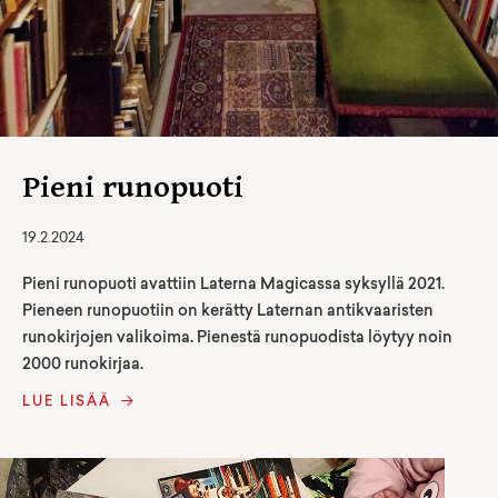
Pieni runopuoti
19.2.2024
Pieni runopuoti avattiin Laterna Magicassa syksyllä 2021.
Pieneen runopuotiin on kerätty Laternan antikvaaristen
runokirjojen valikoima. Pienestä runopuodista löytyy noin
2000 runokirjaa.
LUE LISÄÄ