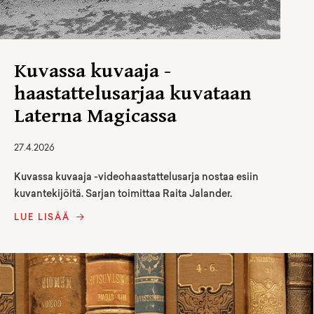
Kuvassa kuvaaja -
haastattelusarjaa kuvataan
Laterna Magicassa
27.4.2026
Kuvassa kuvaaja -videohaastattelusarja nostaa esiin
kuvantekijöitä. Sarjan toimittaa Raita Jalander.
LUE LISÄÄ