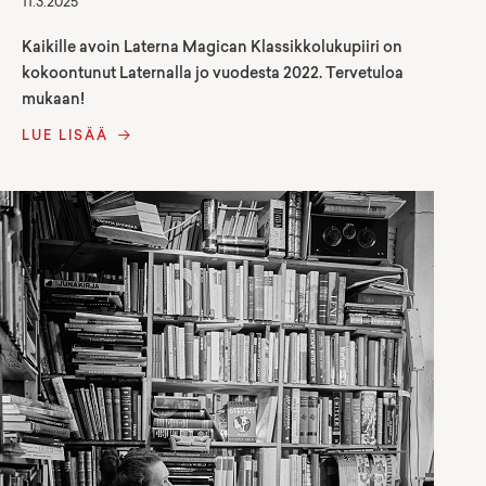
11.3.2025
Kaikille avoin Laterna Magican Klassikkolukupiiri on
kokoontunut Laternalla jo vuodesta 2022. Tervetuloa
mukaan!
LUE LISÄÄ