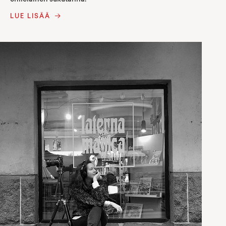
chileläinen sukutarina.
LUE LISÄÄ