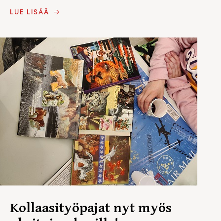
LUE LISÄÄ
Kollaasityöpajat nyt myös