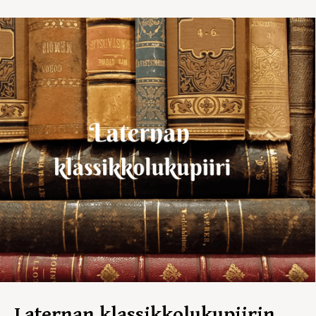
Laternan klassikkolukupiirin