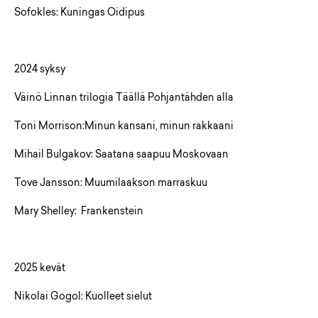
Sofokles: Kuningas Oidipus
2024 syksy
Väinö Linnan trilogia Täällä Pohjantähden alla
Toni Morrison:Minun kansani, minun rakkaani
Mihail Bulgakov: Saatana saapuu Moskovaan
Tove Jansson: Muumilaakson marraskuu
Mary Shelley: Frankenstein
2025 kevät
Nikolai Gogol: Kuolleet sielut