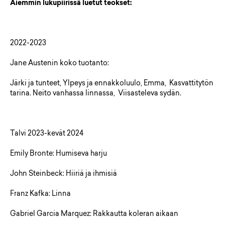
Aiemmin lukupiirissä luetut teokset:
2022-2023
Jane Austenin koko tuotanto:
Järki ja tunteet, Ylpeys ja ennakkoluulo, Emma, Kasvattitytön
tarina. Neito vanhassa linnassa, Viisasteleva sydän.
Talvi 2023-kevät 2024
Emily Bronte: Humiseva harju
John Steinbeck: Hiiriä ja ihmisiä
Franz Kafka: Linna
Gabriel Garcia Marquez: Rakkautta koleran aikaan