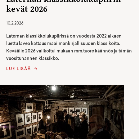
kevät 2026
10.2.2026
Laternan klassikkolukupiirissä on vuodesta 2022 alkaen
luettu lavea kattaus maailmankirjallisuuden klassikoita.
Keväälle 2026 valikoitui mukaan mm.tuore käännös ja tämän
vuosituhannen klassikko.
LUE LISÄÄ