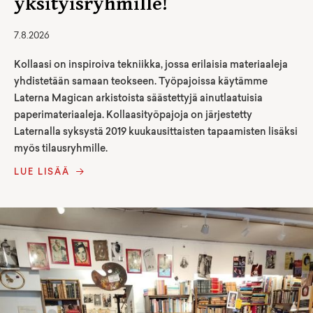
yksityisryhmille!
7.8.2026
Kollaasi on inspiroiva tekniikka, jossa erilaisia materiaaleja
yhdistetään samaan teokseen. Työpajoissa käytämme
Laterna Magican arkistoista säästettyjä ainutlaatuisia
paperimateriaaleja. Kollaasityöpajoja on järjestetty
Laternalla syksystä 2019 kuukausittaisten tapaamisten lisäksi
myös tilausryhmille.
LUE LISÄÄ