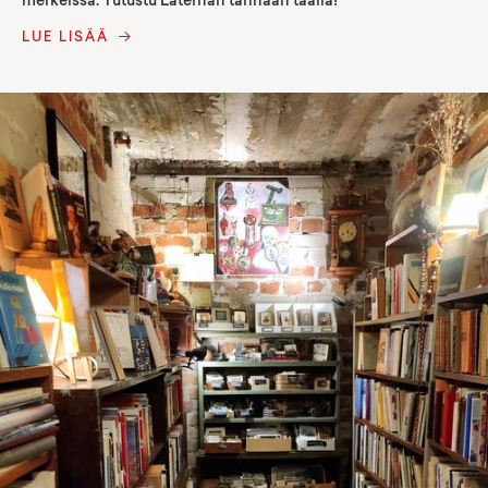
merkeissä. Tutustu Laternan tarinaan täällä!
LUE LISÄÄ