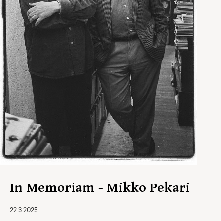
In Memoriam - Mikko Pekari
22.3.2025