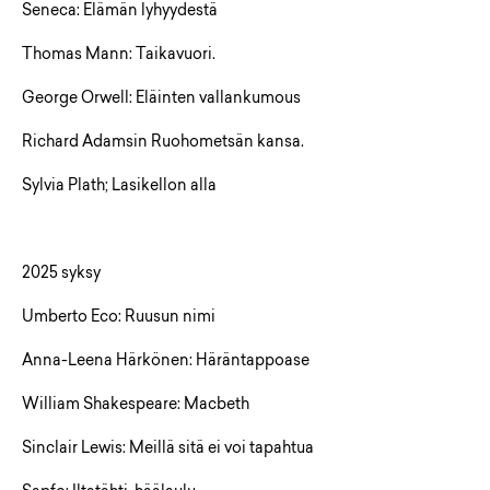
Seneca: Elämän lyhyydestä
Thomas Mann: Taikavuori.
George Orwell: Eläinten vallankumous
Richard Adamsin Ruohometsän kansa.
Sylvia Plath; Lasikellon alla
2025 syksy
Umberto Eco: Ruusun nimi
Anna-Leena Härkönen: Häräntappoase
William Shakespeare: Macbeth
Sinclair Lewis: Meillä sitä ei voi tapahtua