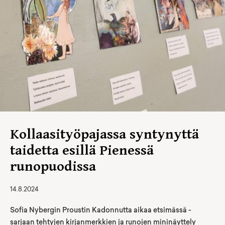
Kollaasityöpajassa syntynyttä
taidetta esillä Pienessä
runopuodissa
14.8.2024
Sofia Nybergin Proustin Kadonnutta aikaa etsimässä -
sarjaan tehtyjen kirjanmerkkien ja runojen mininäyttely