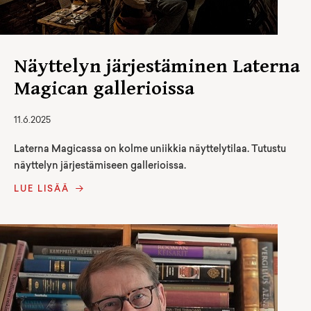
Näyttelyn järjestäminen Laterna
Magican gallerioissa
11.6.2025
Laterna Magicassa on kolme uniikkia näyttelytilaa. Tutustu
näyttelyn järjestämiseen gallerioissa.
LUE LISÄÄ