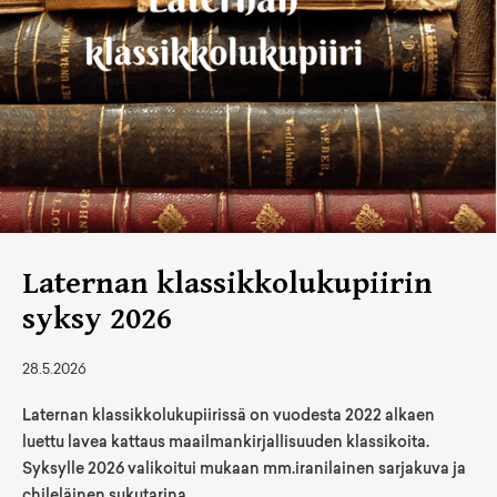
Laternan klassikkolukupiirin
syksy 2026
28.5.2026
Laternan klassikkolukupiirissä on vuodesta 2022 alkaen
luettu lavea kattaus maailmankirjallisuuden klassikoita.
Syksylle 2026 valikoitui mukaan mm.iranilainen sarjakuva ja