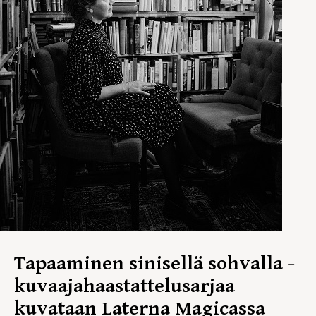
Tapaaminen sinisellä sohvalla -
kuvaajahaastattelusarjaa
kuvataan Laterna Magicassa