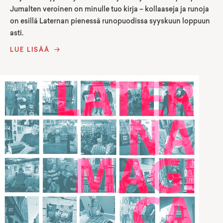
Jumalten veroinen on minulle tuo kirja – kollaaseja ja runoja
on esillä Laternan pienessä runopuodissa syyskuun loppuun
asti.
LUE LISÄÄ