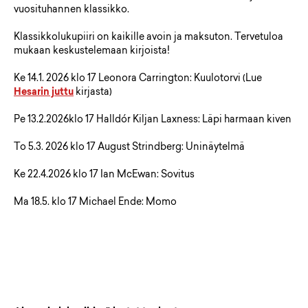
vuosituhannen klassikko.
Klassikkolukupiiri on kaikille avoin ja maksuton. Tervetuloa
mukaan keskustelemaan kirjoista!
Ke 14.1. 2026 klo 17 Leonora Carrington: Kuulotorvi (Lue
Hesarin juttu
kirjasta)
Pe 13.2.2026klo 17 Halldór Kiljan Laxness: Läpi harmaan kiven
To 5.3. 2026 klo 17 August Strindberg: Uninäytelmä
Ke 22.4.2026 klo 17 Ian McEwan: Sovitus
Ma 18.5. klo 17 Michael Ende: Momo