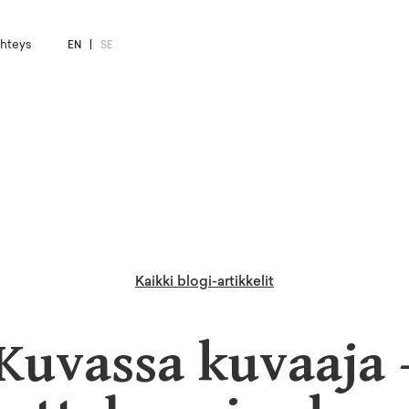
hteys
EN
SE
Kaikki blogi-artikkelit
Kuvassa kuvaaja 