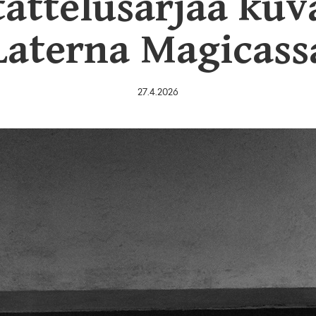
tattelusarjaa kuv
Laterna Magicass
27.4.2026