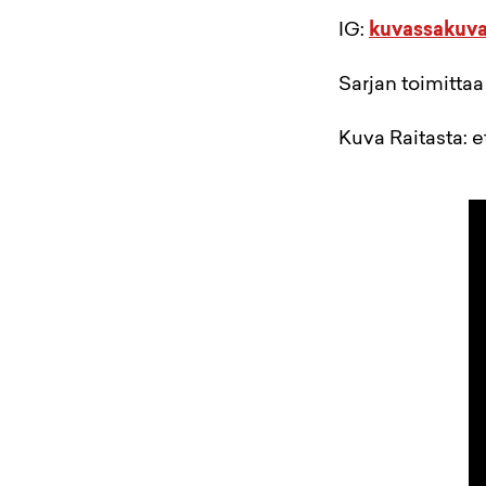
IG:
kuvassakuva
Sarjan toimittaa
Kuva Raitasta: et