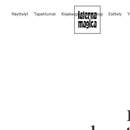
Näyttelyt
Tapahtumat
Kirjakauppa
Blogi
Esittely
Y